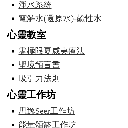
淨水系統
電解水(還原水)-鹼性水
心靈教室
零極限夏威夷療法
聖境預言書
吸引力法則
心靈工作坊
思逸Seer工作坊
能量頌缽工作坊