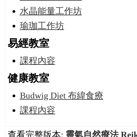
水晶能量工作坊
瑜珈工作坊
易經教室
課程內容
健康教室
Budwig Diet 布緯食療
課程內容
查看完整版本:
靈氣自然療法 Reiki 