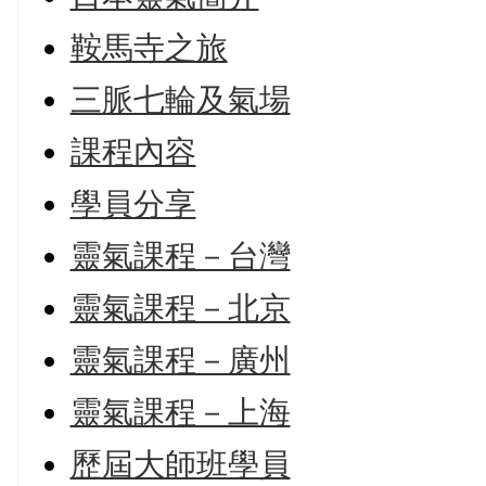
鞍馬寺之旅
三脈七輪及氣場
課程內容
學員分享
靈氣課程－台灣
靈氣課程－北京
靈氣課程－廣州
靈氣課程－上海
歷屆大師班學員