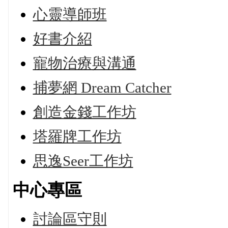
心靈導師班
好書介紹
寵物治療與溝通
捕夢網 Dream Catcher
創造金錢工作坊
塔羅牌工作坊
思逸Seer工作坊
中心專區
討論區守則