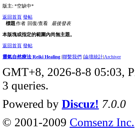
版主: *空缺中*
返回首頁
發帖
標題
作者
回復/查看
最後發表
本版塊或指定的範圍內尚無主題。
返回首頁
發帖
靈氣自然療法 Reiki Healing
|
聯繫我們
|
論壇統計
|
Archiver
GMT+8, 2026-8-8 05:03,
P
3 queries
.
Powered by
Discuz!
7.0.0
© 2001-2009
Comsenz Inc.