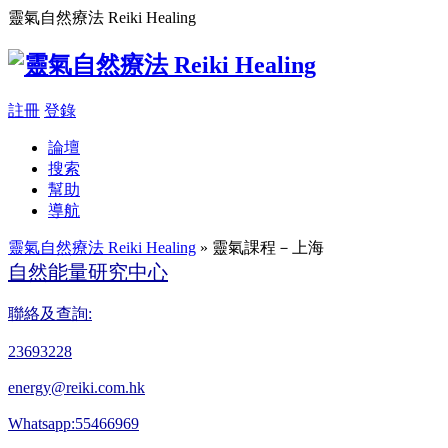
靈氣自然療法 Reiki Healing
註冊
登錄
論壇
搜索
幫助
導航
靈氣自然療法 Reiki Healing
» 靈氣課程－上海
自然能量研究中心
聯絡及查詢:
23693228
energy@reiki.com.hk
Whatsapp:55466969