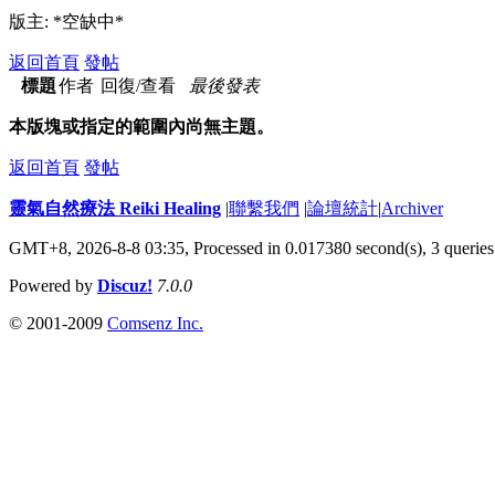
版主: *空缺中*
返回首頁
發帖
標題
作者
回復/查看
最後發表
本版塊或指定的範圍內尚無主題。
返回首頁
發帖
靈氣自然療法 Reiki Healing
|
聯繫我們
|
論壇統計
|
Archiver
GMT+8, 2026-8-8 03:35,
Processed in 0.017380 second(s), 3 queries
Powered by
Discuz!
7.0.0
© 2001-2009
Comsenz Inc.