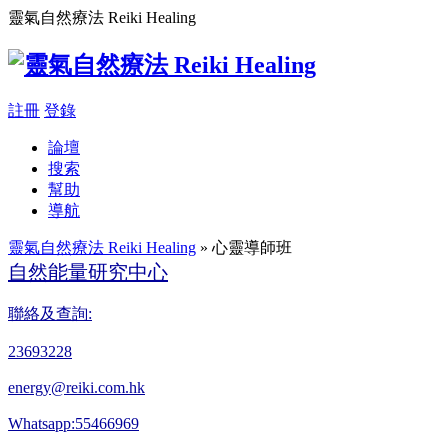
靈氣自然療法 Reiki Healing
註冊
登錄
論壇
搜索
幫助
導航
靈氣自然療法 Reiki Healing
» 心靈導師班
自然能量研究中心
聯絡及查詢:
23693228
energy@reiki.com.hk
Whatsapp:55466969