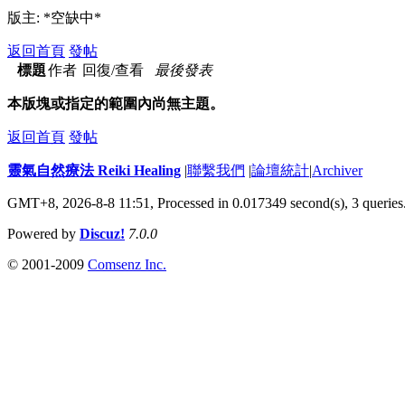
版主: *空缺中*
返回首頁
發帖
標題
作者
回復/查看
最後發表
本版塊或指定的範圍內尚無主題。
返回首頁
發帖
靈氣自然療法 Reiki Healing
|
聯繫我們
|
論壇統計
|
Archiver
GMT+8, 2026-8-8 11:51,
Processed in 0.017349 second(s), 3 queries
Powered by
Discuz!
7.0.0
© 2001-2009
Comsenz Inc.