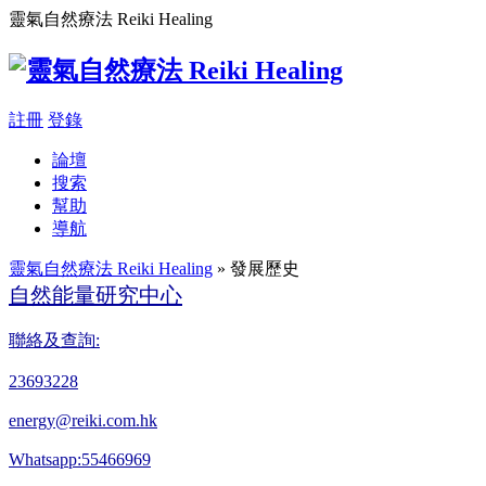
靈氣自然療法 Reiki Healing
註冊
登錄
論壇
搜索
幫助
導航
靈氣自然療法 Reiki Healing
» 發展歷史
自然能量研究中心
聯絡及查詢:
23693228
energy@reiki.com.hk
Whatsapp:55466969