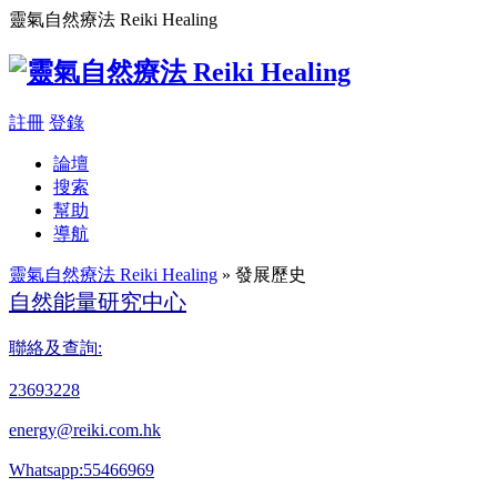
靈氣自然療法 Reiki Healing
註冊
登錄
論壇
搜索
幫助
導航
靈氣自然療法 Reiki Healing
» 發展歷史
自然能量研究中心
聯絡及查詢:
23693228
energy@reiki.com.hk
Whatsapp:55466969