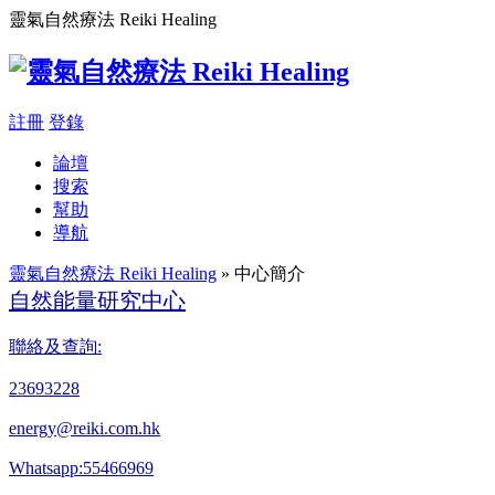
靈氣自然療法 Reiki Healing
註冊
登錄
論壇
搜索
幫助
導航
靈氣自然療法 Reiki Healing
» 中心簡介
自然能量研究中心
聯絡及查詢:
23693228
energy@reiki.com.hk
Whatsapp:55466969