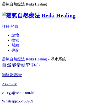
靈氣自然療法 Reiki Healing
註冊
登錄
論壇
搜索
幫助
導航
靈氣自然療法 Reiki Healing
» 淨水系統
自然能量研究中心
聯絡及查詢:
23693228
energy@reiki.com.hk
Whatsapp:55466969