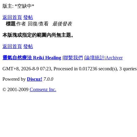
版主: *空缺中*
返回首頁
發帖
標題
作者
回復/查看
最後發表
本版塊或指定的範圍內尚無主題。
返回首頁
發帖
靈氣自然療法 Reiki Healing
|
聯繫我們
|
論壇統計
|
Archiver
GMT+8, 2026-8-9 07:23,
Processed in 0.017236 second(s), 3 queries
Powered by
Discuz!
7.0.0
© 2001-2009
Comsenz Inc.