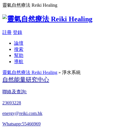
靈氣自然療法 Reiki Healing
註冊
登錄
論壇
搜索
幫助
導航
靈氣自然療法 Reiki Healing
» 淨水系統
自然能量研究中心
聯絡及查詢:
23693228
energy@reiki.com.hk
Whatsapp:55466969