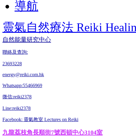
導航
靈氣自然療法 Reiki Healin
自然能量研究中心
聯絡及查詢:
23693228
energy@reiki.com.hk
Whatsapp:55466969
微信:reiki2378
Line:reiki2378
Facebook: 靈氣教室 Lectures on Reiki
九龍荔枝角長順街7號西頓中心3104室