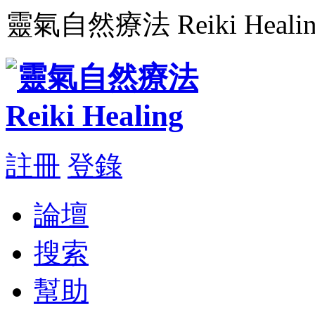
靈氣自然療法 Reiki Healin
註冊
登錄
論壇
搜索
幫助