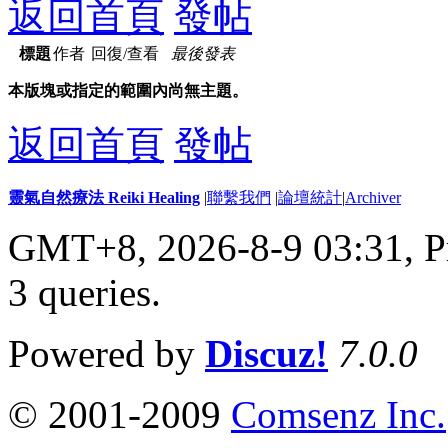
返回首頁
發帖
標題
作者
回復/查看
最後發表
本版塊或指定的範圍內尚無主題。
返回首頁
發帖
靈氣自然療法 Reiki Healing
|
聯繫我們
|
論壇統計
|
Archiver
GMT+8, 2026-8-9 03:31,
P
3 queries
.
Powered by
Discuz!
7.0.0
© 2001-2009
Comsenz Inc.