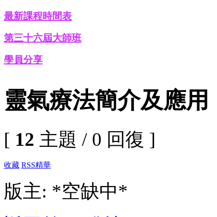
最新課程時間表
第三十六屆大師班
學員分享
靈氣療法簡介及應用
[
12
主題 / 0 回復 ]
收藏
RSS
精華
版主: *空缺中*