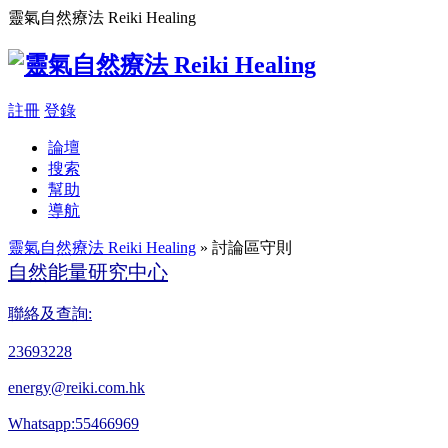
靈氣自然療法 Reiki Healing
註冊
登錄
論壇
搜索
幫助
導航
靈氣自然療法 Reiki Healing
» 討論區守則
自然能量研究中心
聯絡及查詢:
23693228
energy@reiki.com.hk
Whatsapp:55466969