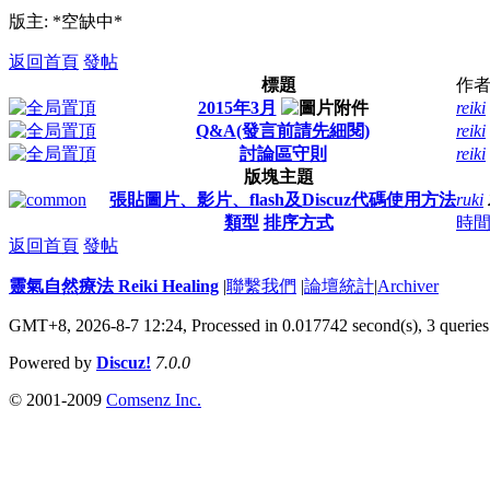
版主: *空缺中*
返回首頁
發帖
標題
作
2015年3月
reiki
Q&A(發言前請先細閱)
reiki
討論區守則
reiki
版塊主題
張貼圖片、影片、flash及Discuz代碼使用方法
ruki
類型
排序方式
時
返回首頁
發帖
靈氣自然療法 Reiki Healing
|
聯繫我們
|
論壇統計
|
Archiver
GMT+8, 2026-8-7 12:24,
Processed in 0.017742 second(s), 3 queries
Powered by
Discuz!
7.0.0
© 2001-2009
Comsenz Inc.