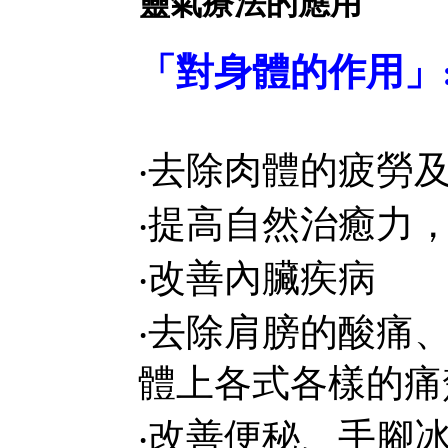
靈氣療法的應用
「對身體的作用」
‧去除肉體的疲勞
‧提高自然治癒力
‧改善內臟疾病
‧去除肩膀的酸痛
體上各式各樣的痛
‧改善便秘、手腳