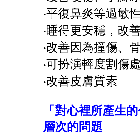
‧平復鼻炎等過敏
‧睡得更安穩，改
‧改善因為撞傷、
‧可扮演輕度割傷
‧改善皮膚質素
「對心裡所產生的
層次的問題