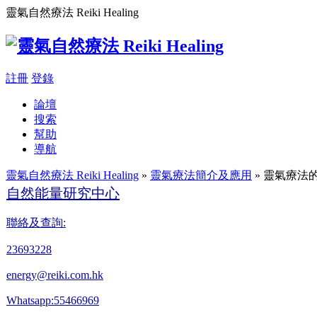
靈氣自然療法 Reiki Healing
註冊
登錄
論壇
搜索
幫助
導航
靈氣自然療法 Reiki Healing
»
靈氣療法簡介及應用
» 靈氣療法
自然能量研究中心
聯絡及查詢:
23693228
energy@reiki.com.hk
Whatsapp:55466969