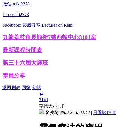
微信:reiki2378
Line:reiki2378
Facebook: 靈氣教室 Lectures on Reiki
九龍荔枝角長順街7號西頓中心3104室
最新課程時間表
第三十六屆大師班
學員分享
返回列表
回復
發帖
#
1
打印
T
字體大小:
t
發表於 2009-2-10 02:42
|
只看該作者