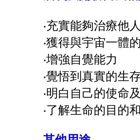
‧充實能夠治療他
‧獲得與宇宙一體
‧增強自覺能力
‧覺悟到真實的生
‧明白自己的使命
‧了解生命的目的
其他用途