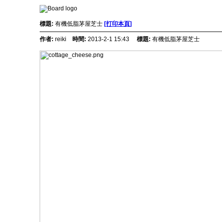
標題:
有機低脂茅屋芝士
[打印本頁]
作者:
reiki
時間:
2013-2-1 15:43
標題:
有機低脂茅屋芝士