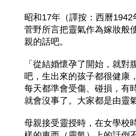
昭和17年（譯按：西曆194
菅野所言把靈氣作為嫁妝般
親的話吧。
「從結婚懷孕了開始，就對
吧，生出來的孩子都很健康
每天都準會受傷、碰損，有
就會沒事了。大家都是由靈
母親接受靈授時，在女學校
樣的東西（靈氣）上的話倒