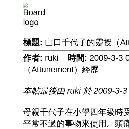
標題:
山口千代子的靈授（Att
作者:
ruki
時間:
2009-3-3
（Attunement）經歷
本帖最後由 ruki 於 2009-3-3
母親千代子在小學四年級時
平常不過的事物來使用。頭