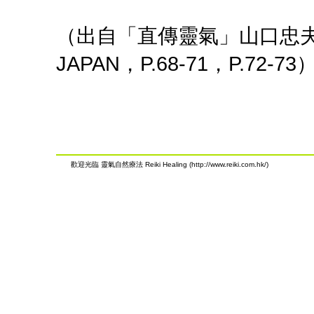
（出自「直傳靈氣」山口忠夫
JAPAN，P.68-71，P.72-73
歡迎光臨 靈氣自然療法 Reiki Healing (http://www.reiki.com.hk/)