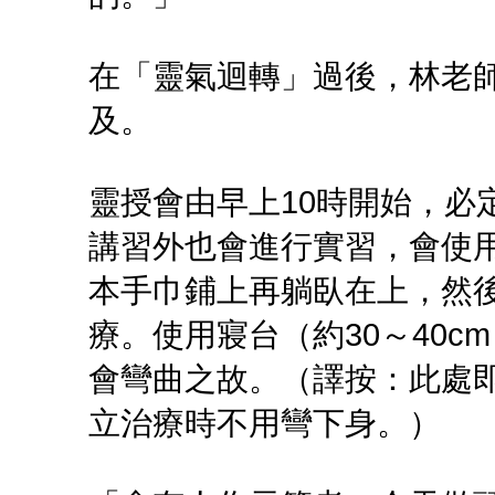
在「靈氣迴轉」過後，林老
及。
靈授會由早上10時開始，必
講習外也會進行實習，會使
本手巾鋪上再躺臥在上，然
療。使用寢台（約30～40
會彎曲之故。（譯按：此處即
立治療時不用彎下身。）