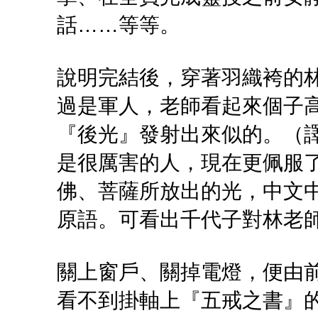
話……等等。
說明完結後，穿著羽織袴的
過是軍人，老師看起來個子
『後光』發射出來似的。（
是很厲害的人，現在更佩服
佛、菩薩所放出的光，中文
原語。可看出千代子對林老
關上窗戶、關掉電燈，便由
看不到掛軸上『五戒之書』