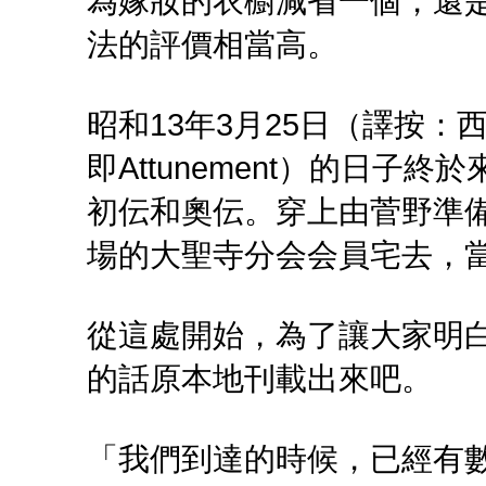
為嫁妝的衣櫥減省一個，還
法的評價相當高。
昭和13年3月25日（譯按：西
即Attunement）的日
初伝和奧伝。穿上由菅野準
場的大聖寺分会会員宅去，當
從這處開始，為了讓大家明
的話原本地刊載出來吧。
「我們到達的時候，已經有