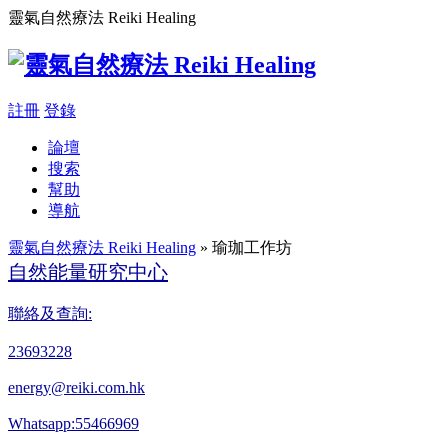
靈氣自然療法 Reiki Healing
註冊
登錄
論壇
搜索
幫助
導航
靈氣自然療法 Reiki Healing
» 瑜珈工作坊
自然能量研究中心
聯絡及查詢:
23693228
energy@reiki.com.hk
Whatsapp:55466969