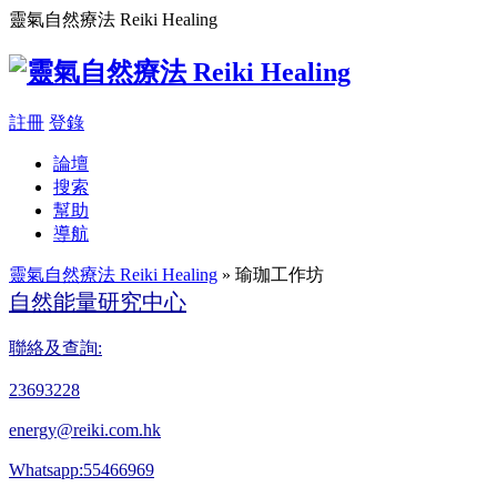
靈氣自然療法 Reiki Healing
註冊
登錄
論壇
搜索
幫助
導航
靈氣自然療法 Reiki Healing
» 瑜珈工作坊
自然能量研究中心
聯絡及查詢:
23693228
energy@reiki.com.hk
Whatsapp:55466969