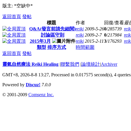
版主: *空缺中*
返回首頁
發帖
標題
作者
回復/查看
最
Q&A(發言前請先細閱)
reiki
2009-5-26
0
/
285739
reik
討論區守則
reiki
2009-2-7
0
/
217984
reik
2015年3月
reiki
2015-2-11
3
/
176293
reik
類型
排序方式
時間範圍
返回首頁
發帖
靈氣自然療法 Reiki Healing
|
聯繫我們
|
論壇統計
|
Archiver
GMT+8, 2026-8-8 13:27,
Processed in 0.017575 second(s), 4 queries
Powered by
Discuz!
7.0.0
© 2001-2009
Comsenz Inc.