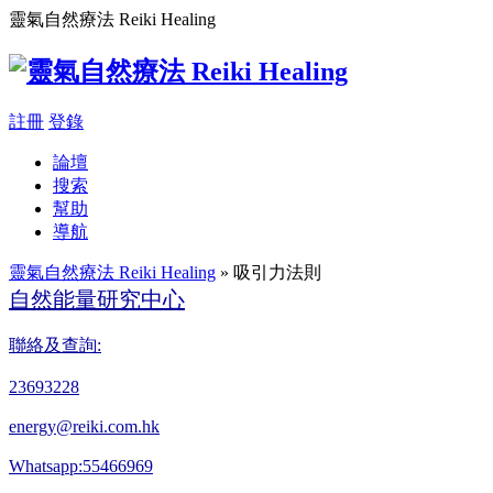
靈氣自然療法 Reiki Healing
註冊
登錄
論壇
搜索
幫助
導航
靈氣自然療法 Reiki Healing
» 吸引力法則
自然能量研究中心
聯絡及查詢:
23693228
energy@reiki.com.hk
Whatsapp:55466969