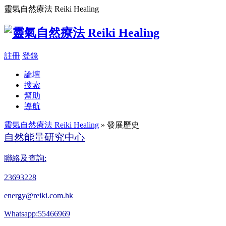
靈氣自然療法 Reiki Healing
註冊
登錄
論壇
搜索
幫助
導航
靈氣自然療法 Reiki Healing
» 發展歷史
自然能量研究中心
聯絡及查詢:
23693228
energy@reiki.com.hk
Whatsapp:55466969