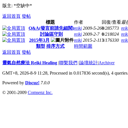
版主: *空缺中*
返回首頁
發帖
標題
作者
回復/查看
最
Q&A(發言前請先細閱)
reiki
2009-5-26
0
/
285773
reik
討論區守則
reiki
2009-2-7
0
/
218024
reik
2015年3月
reiki
2015-2-11
3
/
176330
reik
類型
排序方式
時間範圍
返回首頁
發帖
靈氣自然療法 Reiki Healing
|
聯繫我們
|
論壇統計
|
Archiver
GMT+8, 2026-8-9 11:28,
Processed in 0.017836 second(s), 4 queries
Powered by
Discuz!
7.0.0
© 2001-2009
Comsenz Inc.