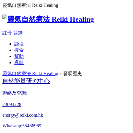
靈氣自然療法 Reiki Healing
註冊
登錄
論壇
搜索
幫助
導航
靈氣自然療法 Reiki Healing
» 發展歷史
自然能量研究中心
聯絡及查詢:
23693228
energy@reiki.com.hk
Whatsapp:55466969