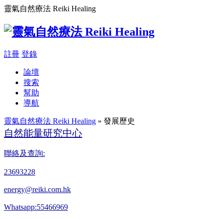
靈氣自然療法 Reiki Healing
註冊
登錄
論壇
搜索
幫助
導航
靈氣自然療法 Reiki Healing
» 發展歷史
自然能量研究中心
聯絡及查詢:
23693228
energy@reiki.com.hk
Whatsapp:55466969