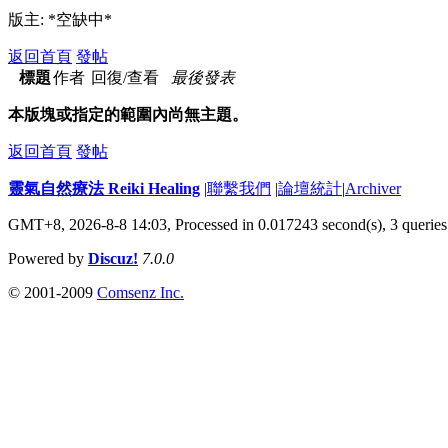
版主: *空缺中*
返回首頁
發帖
標題
作者
回復/查看
最後發表
本版塊或指定的範圍內尚無主題。
返回首頁
發帖
靈氣自然療法 Reiki Healing
|
聯繫我們
|
論壇統計
|
Archiver
GMT+8, 2026-8-8 14:03,
Processed in 0.017243 second(s), 3 queries
Powered by
Discuz!
7.0.0
© 2001-2009
Comsenz Inc.