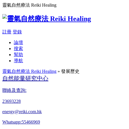
靈氣自然療法 Reiki Healing
註冊
登錄
論壇
搜索
幫助
導航
靈氣自然療法 Reiki Healing
» 發展歷史
自然能量研究中心
聯絡及查詢:
23693228
energy@reiki.com.hk
Whatsapp:55466969