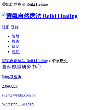
靈氣自然療法 Reiki Healing
註冊
登錄
論壇
搜索
幫助
導航
靈氣自然療法 Reiki Healing
» 發展歷史
自然能量研究中心
聯絡及查詢:
23693228
energy@reiki.com.hk
Whatsapp:55466969