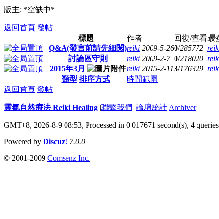
版主: *空缺中*
返回首頁
發帖
標題
作者
回復/查看
最
Q&A(發言前請先細閱)
reiki
2009-5-26
0
/
285772
reik
討論區守則
reiki
2009-2-7
0
/
218020
reik
2015年3月
reiki
2015-2-11
3
/
176329
reik
類型
排序方式
時間範圍
返回首頁
發帖
靈氣自然療法 Reiki Healing
|
聯繫我們
|
論壇統計
|
Archiver
GMT+8, 2026-8-9 08:53,
Processed in 0.017671 second(s), 4 queries
Powered by
Discuz!
7.0.0
© 2001-2009
Comsenz Inc.