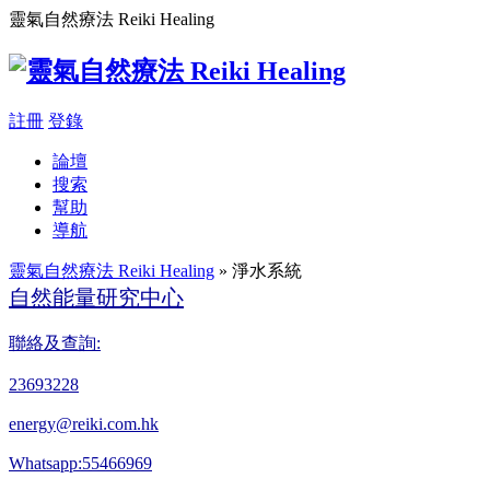
靈氣自然療法 Reiki Healing
註冊
登錄
論壇
搜索
幫助
導航
靈氣自然療法 Reiki Healing
» 淨水系統
自然能量研究中心
聯絡及查詢:
23693228
energy@reiki.com.hk
Whatsapp:55466969