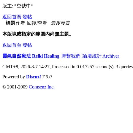
版主: *空缺中*
返回首頁
發帖
標題
作者
回復/查看
最後發表
本版塊或指定的範圍內尚無主題。
返回首頁
發帖
靈氣自然療法 Reiki Healing
|
聯繫我們
|
論壇統計
|
Archiver
GMT+8, 2026-8-7 14:27,
Processed in 0.017257 second(s), 3 queries
Powered by
Discuz!
7.0.0
© 2001-2009
Comsenz Inc.