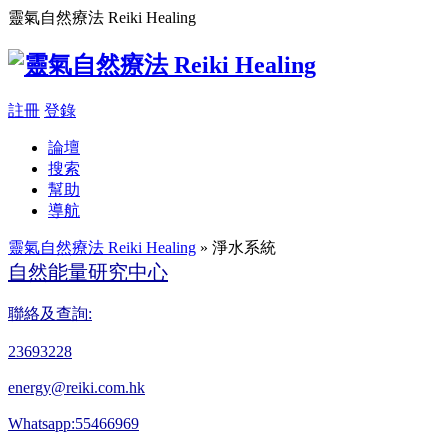
靈氣自然療法 Reiki Healing
註冊
登錄
論壇
搜索
幫助
導航
靈氣自然療法 Reiki Healing
» 淨水系統
自然能量研究中心
聯絡及查詢:
23693228
energy@reiki.com.hk
Whatsapp:55466969