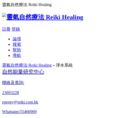
靈氣自然療法 Reiki Healing
註冊
登錄
論壇
搜索
幫助
導航
靈氣自然療法 Reiki Healing
» 淨水系統
自然能量研究中心
聯絡及查詢:
23693228
energy@reiki.com.hk
Whatsapp:55466969