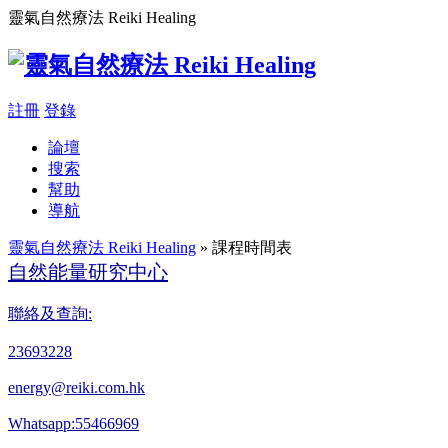
靈氣自然療法 Reiki Healing
註冊
登錄
論壇
搜索
幫助
導航
靈氣自然療法 Reiki Healing
» 課程時間表
自然能量研究中心
聯絡及查詢:
23693228
energy@reiki.com.hk
Whatsapp:55466969