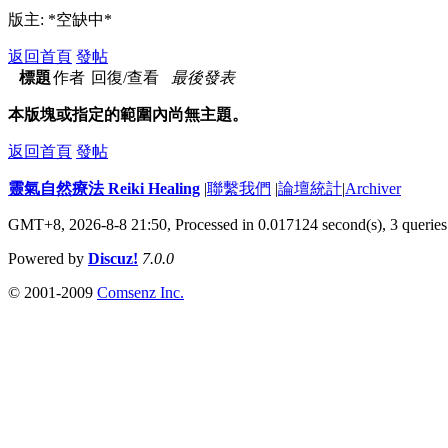
版主: *空缺中*
返回首頁
發帖
標題
作者
回復/查看
最後發表
本版塊或指定的範圍內尚無主題。
返回首頁
發帖
靈氣自然療法 Reiki Healing
|
聯繫我們
|
論壇統計
|
Archiver
GMT+8, 2026-8-8 21:50,
Processed in 0.017124 second(s), 3 queries
Powered by
Discuz!
7.0.0
© 2001-2009
Comsenz Inc.