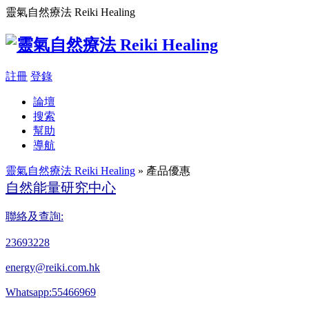
靈氣自然療法 Reiki Healing
註冊
登錄
論壇
搜索
幫助
導航
靈氣自然療法 Reiki Healing
» 產品優惠
自然能量研究中心
聯絡及查詢:
23693228
energy@reiki.com.hk
Whatsapp:55466969