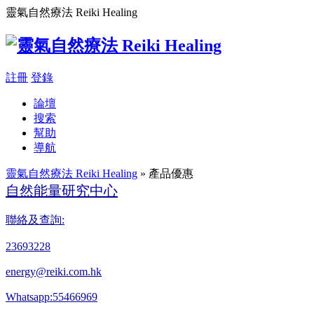
靈氣自然療法 Reiki Healing
註冊
登錄
論壇
搜索
幫助
導航
靈氣自然療法 Reiki Healing
» 產品優惠
自然能量研究中心
聯絡及查詢:
23693228
energy@reiki.com.hk
Whatsapp:55466969