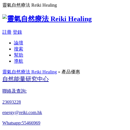
靈氣自然療法 Reiki Healing
註冊
登錄
論壇
搜索
幫助
導航
靈氣自然療法 Reiki Healing
» 產品優惠
自然能量研究中心
聯絡及查詢:
23693228
energy@reiki.com.hk
Whatsapp:55466969