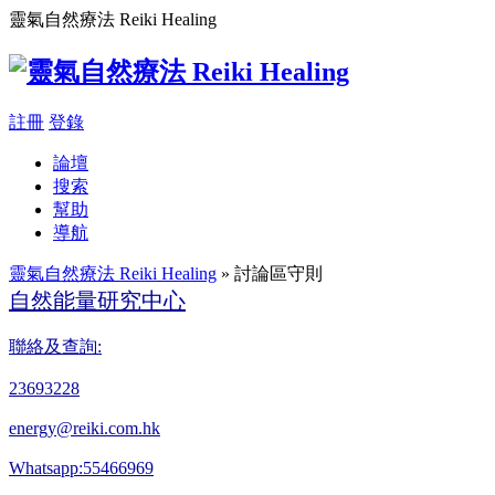
靈氣自然療法 Reiki Healing
註冊
登錄
論壇
搜索
幫助
導航
靈氣自然療法 Reiki Healing
» 討論區守則
自然能量研究中心
聯絡及查詢:
23693228
energy@reiki.com.hk
Whatsapp:55466969