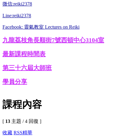
微信:reiki2378
Line:reiki2378
Facebook: 靈氣教室 Lectures on Reiki
九龍荔枝角長順街7號西頓中心3104室
最新課程時間表
第三十六屆大師班
學員分享
課程內容
[
13
主題 / 4 回復 ]
收藏
RSS
精華