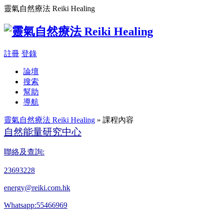
靈氣自然療法 Reiki Healing
註冊
登錄
論壇
搜索
幫助
導航
靈氣自然療法 Reiki Healing
» 課程內容
自然能量研究中心
聯絡及查詢:
23693228
energy@reiki.com.hk
Whatsapp:55466969