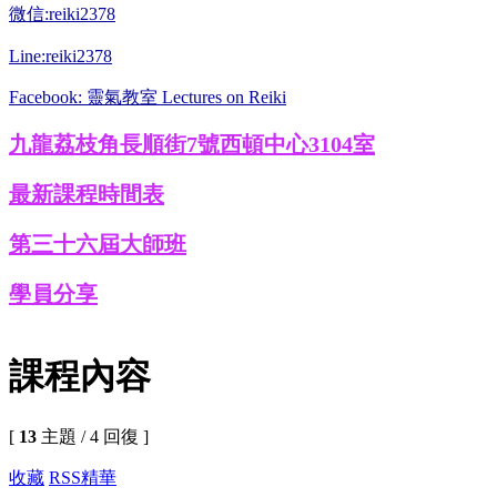
微信:reiki2378
Line:reiki2378
Facebook: 靈氣教室 Lectures on Reiki
九龍荔枝角長順街7號西頓中心3104室
最新課程時間表
第三十六屆大師班
學員分享
課程內容
[
13
主題 / 4 回復 ]
收藏
RSS
精華