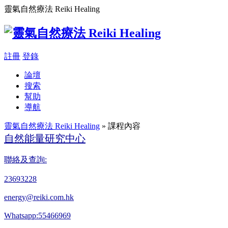
靈氣自然療法 Reiki Healing
註冊
登錄
論壇
搜索
幫助
導航
靈氣自然療法 Reiki Healing
» 課程內容
自然能量研究中心
聯絡及查詢:
23693228
energy@reiki.com.hk
Whatsapp:55466969