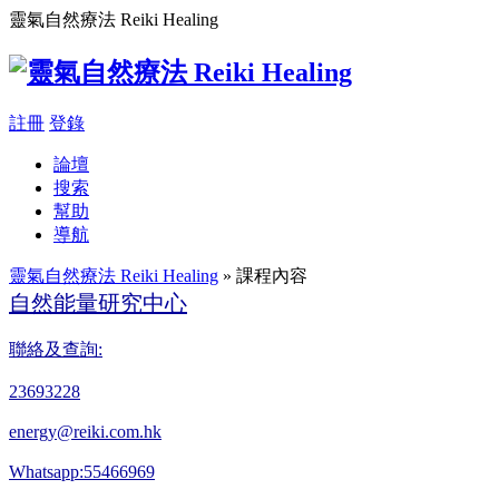
靈氣自然療法 Reiki Healing
註冊
登錄
論壇
搜索
幫助
導航
靈氣自然療法 Reiki Healing
» 課程內容
自然能量研究中心
聯絡及查詢:
23693228
energy@reiki.com.hk
Whatsapp:55466969