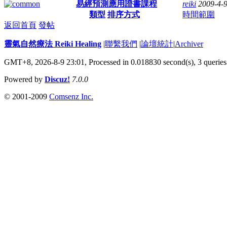
易經預測應用證書課程
reiki
2009-4-
類型
排序方式
時間範圍
返回首頁
發帖
靈氣自然療法 Reiki Healing
|
聯繫我們
|
論壇統計
|
Archiver
GMT+8, 2026-8-9 23:01,
Processed in 0.018830 second(s), 3 queries
Powered by
Discuz!
7.0.0
© 2001-2009
Comsenz Inc.