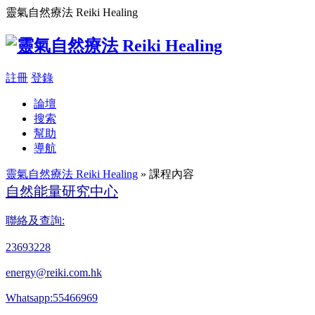
靈氣自然療法 Reiki Healing
註冊
登錄
論壇
搜索
幫助
導航
靈氣自然療法 Reiki Healing
» 課程內容
自然能量研究中心
聯絡及查詢:
23693228
energy@reiki.com.hk
Whatsapp:55466969