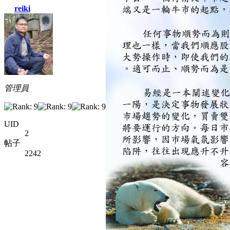
reiki
管理員
UID
2
帖子
2242