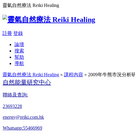
靈氣自然療法 Reiki Healing
註冊
登錄
論壇
搜索
幫助
導航
靈氣自然療法 Reiki Healing
»
課程內容
» 2009年牛熊市況分析
自然能量研究中心
聯絡及查詢:
23693228
energy@reiki.com.hk
Whatsapp:55466969