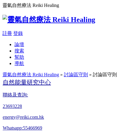
靈氣自然療法 Reiki Healing
註冊
登錄
論壇
搜索
幫助
導航
靈氣自然療法 Reiki Healing
»
討論區守則
» 討論區守則
自然能量研究中心
聯絡及查詢:
23693228
energy@reiki.com.hk
Whatsapp:55466969