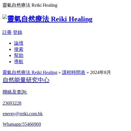
靈氣自然療法 Reiki Healing
註冊
登錄
論壇
搜索
幫助
導航
靈氣自然療法 Reiki Healing
»
課程時間表
» 2024年8月
自然能量研究中心
聯絡及查詢:
23693228
energy@reiki.com.hk
Whatsapp:55466969