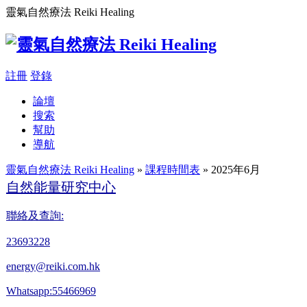
靈氣自然療法 Reiki Healing
註冊
登錄
論壇
搜索
幫助
導航
靈氣自然療法 Reiki Healing
»
課程時間表
» 2025年6月
自然能量研究中心
聯絡及查詢:
23693228
energy@reiki.com.hk
Whatsapp:55466969