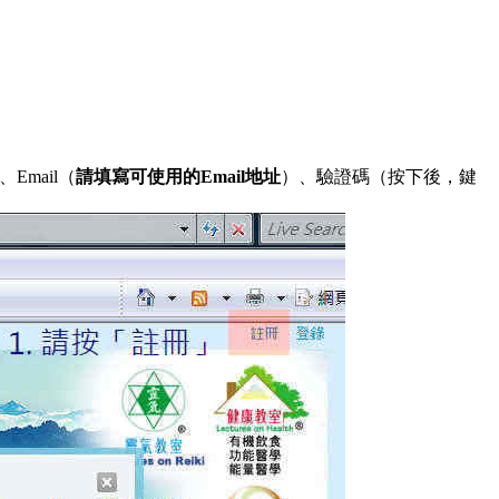
mail（
請填寫可使用的Email地址
）、驗證碼（按下後，鍵