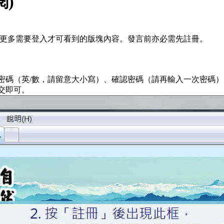
閱)
瀏覽更多需要登入才可看到的版塊內容。發言前亦必需先註冊。
碼（英/數，請留意大小寫）、確認密碼（請再輸入一次密碼）、E
交即可。