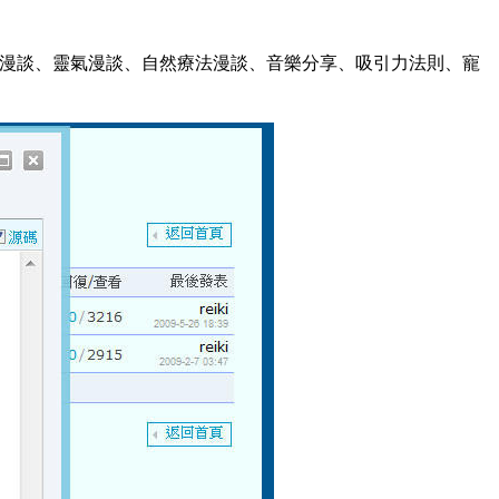
漫談、靈氣漫談、自然療法漫談、音樂分享、吸引力法則、寵