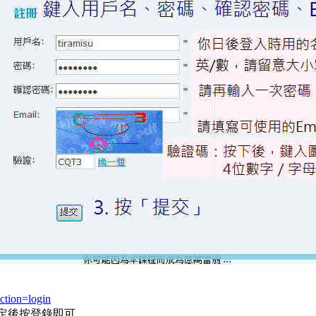
action=login
定後按登錄即可。