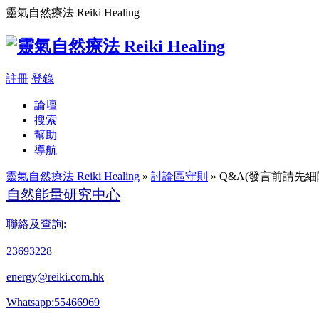
靈氣自然療法 Reiki Healing
註冊
登錄
論壇
搜索
幫助
導航
靈氣自然療法 Reiki Healing
»
討論區守則
» Q&A(發言前請先細
自然能量研究中心
聯絡及查詢:
23693228
energy@reiki.com.hk
Whatsapp:55466969