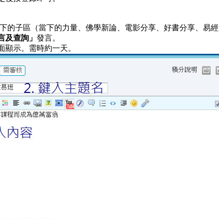
下的子區（當下的力量、佛學新論、電影分享、好書分享、易經
言及查詢」
發言。
面顯示。需時約一天。