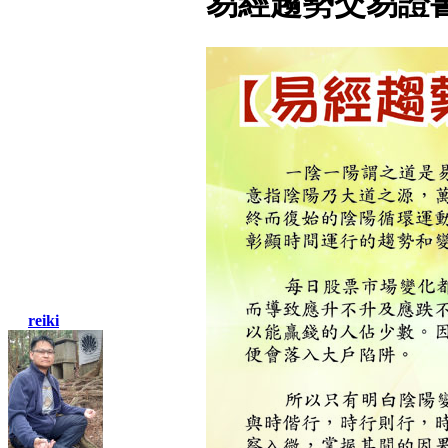
易經趨勢交易證
reiki