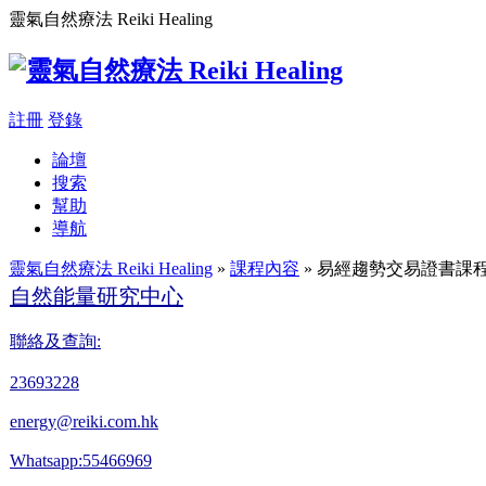
靈氣自然療法 Reiki Healing
註冊
登錄
論壇
搜索
幫助
導航
靈氣自然療法 Reiki Healing
»
課程內容
» 易經趨勢交易證書課
自然能量研究中心
聯絡及查詢:
23693228
energy@reiki.com.hk
Whatsapp:55466969