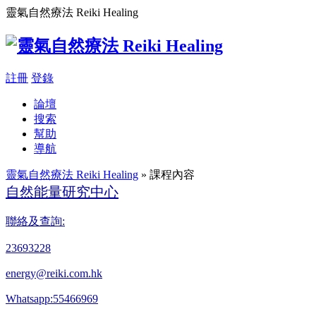
靈氣自然療法 Reiki Healing
註冊
登錄
論壇
搜索
幫助
導航
靈氣自然療法 Reiki Healing
» 課程內容
自然能量研究中心
聯絡及查詢:
23693228
energy@reiki.com.hk
Whatsapp:55466969