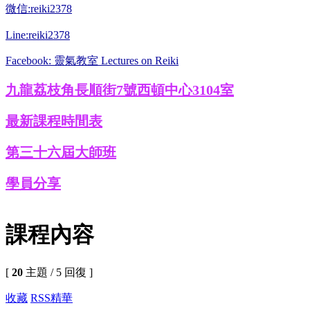
微信:reiki2378
Line:reiki2378
Facebook: 靈氣教室 Lectures on Reiki
九龍荔枝角長順街7號西頓中心3104室
最新課程時間表
第三十六屆大師班
學員分享
課程內容
[
20
主題 / 5 回復 ]
收藏
RSS
精華