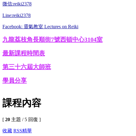
微信:reiki2378
Line:reiki2378
Facebook: 靈氣教室 Lectures on Reiki
九龍荔枝角長順街7號西頓中心3104室
最新課程時間表
第三十六屆大師班
學員分享
課程內容
[
20
主題 / 5 回復 ]
收藏
RSS
精華