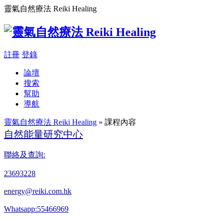
靈氣自然療法 Reiki Healing
註冊
登錄
論壇
搜索
幫助
導航
靈氣自然療法 Reiki Healing
» 課程內容
自然能量研究中心
聯絡及查詢:
23693228
energy@reiki.com.hk
Whatsapp:55466969