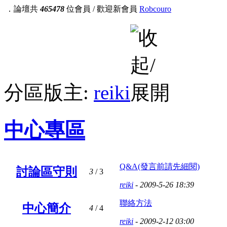
．論壇共
465478
位會員 / 歡迎新會員
Robcouro
分區版主:
reiki
中心專區
Q&A(發言前請先細閱)
討論區守則
3
/ 3
reiki
- 2009-5-26 18:39
聯絡方法
中心簡介
4
/ 4
reiki
- 2009-2-12 03:00