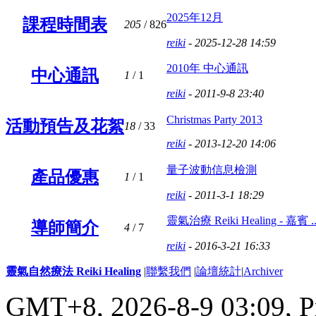
2025年12月
課程時間表
205
/ 826
reiki
- 2025-12-28 14:59
2010年 中心通訊
中心通訊
1
/ 1
reiki
- 2011-9-8 23:40
Christmas Party 2013
活動預告及花絮
18
/ 33
reiki
- 2013-12-20 14:06
量子波動信息檢測
產品優惠
1
/ 1
reiki
- 2011-3-1 18:29
靈氣治療 Reiki Healing - 嘉賓 ..
導師簡介
4
/ 7
reiki
- 2016-3-21 16:33
靈氣自然療法 Reiki Healing
|
聯繫我們
|
論壇統計
|
Archiver
GMT+8, 2026-8-9 03:09,
P