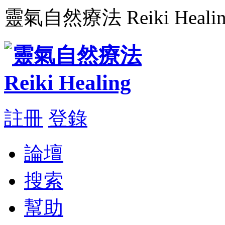
靈氣自然療法 Reiki Healin
註冊
登錄
論壇
搜索
幫助