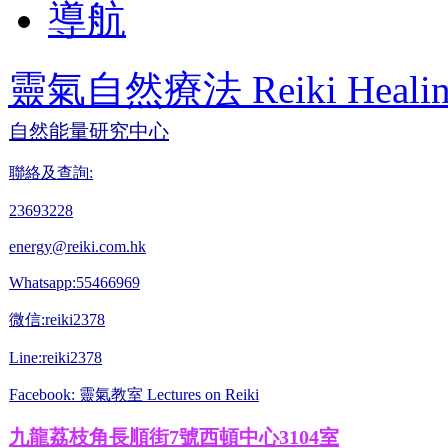
導航
靈氣自然療法 Reiki Healin
自然能量研究中心
聯絡及查詢:
23693228
energy@reiki.com.hk
Whatsapp:55466969
微信:reiki2378
Line:reiki2378
Facebook: 靈氣教室 Lectures on Reiki
九龍荔枝角長順街7號西頓中心3104室